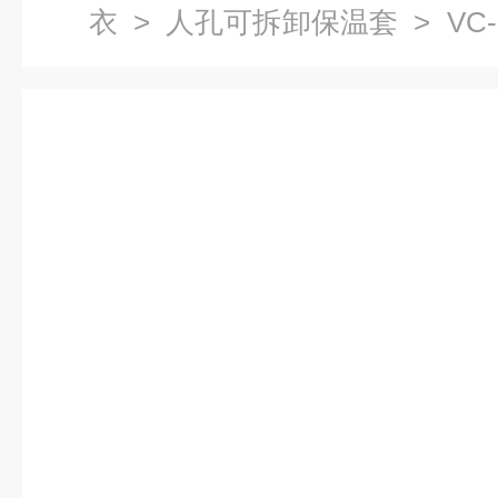
衣
>
人孔可拆卸保温套
> VC
保温套