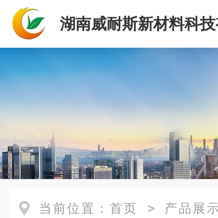
湖南威耐斯新材料科技
司
当前位置：
首页
>
产品展