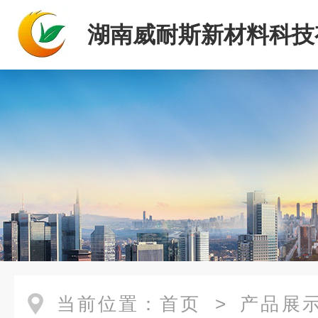
湖南威耐斯新材料科技
司
当前位置：
首页
>
产品展