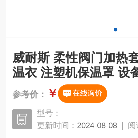
威耐斯 柔性阀门加热
温衣 注塑机保温罩 设
￥
参考价：
型号：
更新时间：
2024-08-08
|
阅