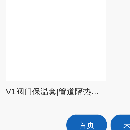
V1阀门保温套|管道隔热套|高温隔热板|
首页