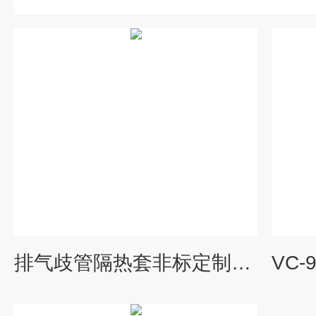
排气歧管隔热套非标定制随时发货