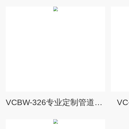
VCBW-326专业定制管道防冻保温套
V