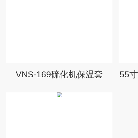
VNS-169硫化机保温套
55