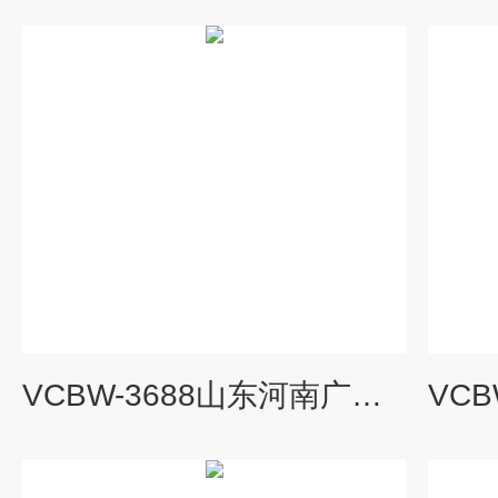
VCBW-3688山东河南广西硫化机保温套节能项目