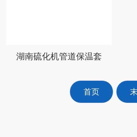
湖南硫化机管道保温套
首页