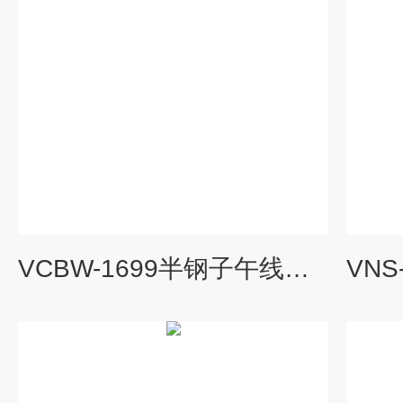
VCBW-1699半钢子午线轮胎厂硫化机阀门管道保温